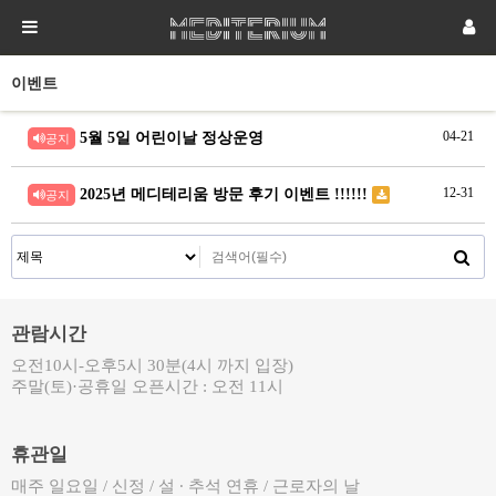
이벤트
5월 5일 어린이날 정상운영
04-21
공지
2025년 메디테리움 방문 후기 이벤트 !!!!!!
12-31
공지
관람시간
오전10시-오후5시 30분(4시 까지 입장)
주말(토)·공휴일 오픈시간 : 오전 11시
휴관일
매주 일요일 / 신정 / 설 ∙ 추석 연휴 / 근로자의 날