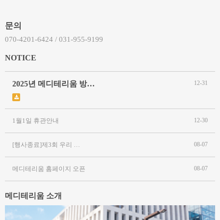
문의
070-4201-6424 / 031-955-9199
NOTICE
2025년 메디테리움 방…
12-31
1월1일 휴관안내
12-30
[행사종료]제3회 우리 …
08-07
메디테리움 홈페이지 오픈
08-07
메디테리움 소개