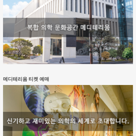
메디테리움 티켓 예매